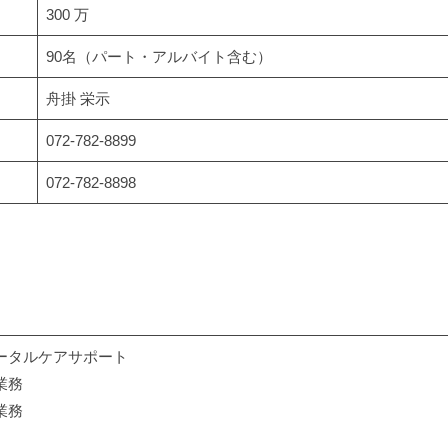
300 万
90名（パート・アルバイト含む）
舟掛 栄示
072-782-8899
072-782-8898
ータルケアサポート
業務
業務